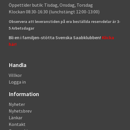
Öppettider butik: Tisdag, Onsdag, Torsdag
Klockan 08:30-16:30 (lunchstängt 12:00-13:00)
Observera att leveranstiden på era beställda reservdelar är 3-
5 Arbetsdagar
Bli en i familjen-stötta Svenska Saabklubben!
Klicka
här!
Handla
Villkor
Logga in
Information
Nyheter
Nyhetsbrev
Länkar
Kontakt