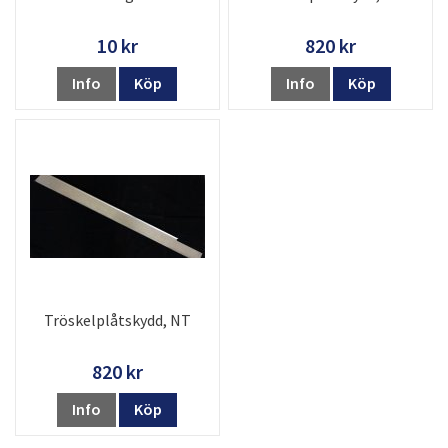
10 kr
820 kr
Info
Köp
Info
Köp
Tröskelplåtskydd, NT
820 kr
Info
Köp