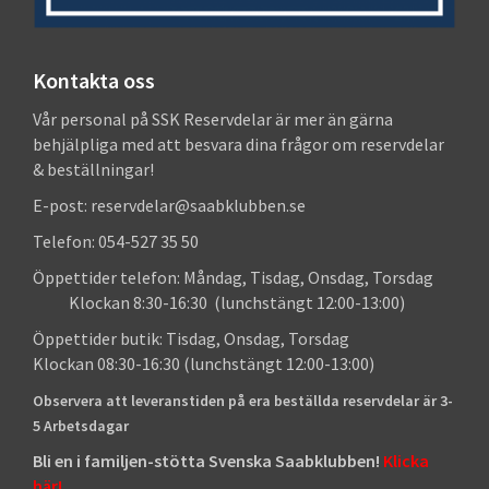
Kontakta oss
Vår personal på SSK Reservdelar är mer än gärna
behjälpliga med att besvara dina frågor om reservdelar
& beställningar!
E-post: reservdelar@saabklubben.se
Telefon: 054-527 35 50
Öppettider telefon: Måndag, Tisdag, Onsdag, Torsdag
Klockan 8:30-16:30 (lunchstängt 12:00-13:00)
Öppettider butik: Tisdag, Onsdag, Torsdag
Klockan 08:30-16:30 (lunchstängt 12:00-13:00)
Observera att leveranstiden på era beställda reservdelar är 3-
5 Arbetsdagar
Bli en i familjen-stötta Svenska Saabklubben!
Klicka
här!