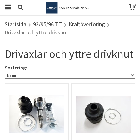
Startsida
93/95/96 TT
Kraftöverföring
Drivaxlar och yttre drivknut
Drivaxlar och yttre drivknut
Sortering: