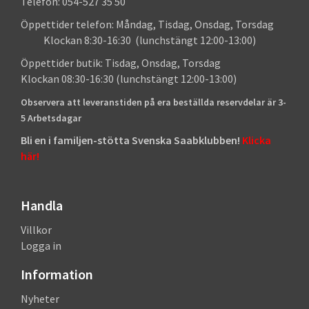
Telefon: 054-527 35 50
Öppettider telefon: Måndag, Tisdag, Onsdag, Torsdag
Klockan 8:30-16:30 (lunchstängt 12:00-13:00)
Öppettider butik: Tisdag, Onsdag, Torsdag
Klockan 08:30-16:30 (lunchstängt 12:00-13:00)
Observera att leveranstiden på era beställda reservdelar är 3-
5 Arbetsdagar
Bli en i familjen-stötta Svenska Saabklubben!
Klicka
här!
Handla
Villkor
Logga in
Information
Nyheter