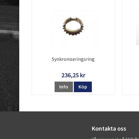
Synkroniseringsring
236,25 kr
Info
Köp
Kontakta oss