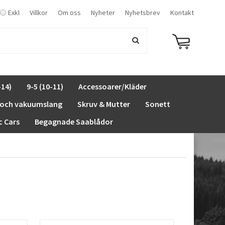
Exkl
Villkor
Om oss
Nyheter
Nyhetsbrev
Kontakt
-14)
9-5 (10-11)
Accessoarer/Kläder
 och vakuumslang
Skruv & Mutter
Sonett
c Cars
Begagnade Saablådor