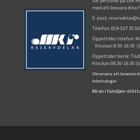
Vår personal på SSK R
med att besvara dina 
E-post: reservdelar@
Telefon: 054-527 35 50
Öppettider telefon
Klockan 8:30-16:30 (l
Öppettider butik
Klockan 08:30-16:30 (
Observera att leveransti
Arbetsdagar
Bli en i familjen-stö