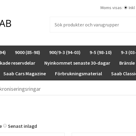
Moms visas:
Inkl
94)
9000 (85-98)
900/9-3 (94-03)
9-5 (98-10)
9-3 (03
rkade reservdelar
Nyinkommet senaste 30-dagar
Bränsle
Saab Cars Magazine
Förbrukningsmaterial
Saab Classi
kroniseringsringar
e
Senast inlagd