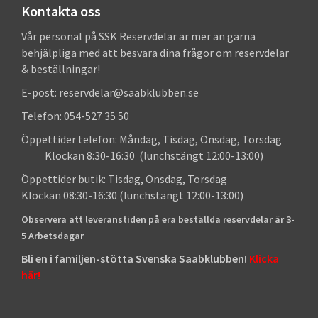
Kontakta oss
Vår personal på SSK Reservdelar är mer än gärna
behjälpliga med att besvara dina frågor om reservdelar
& beställningar!
E-post: reservdelar@saabklubben.se
Telefon: 054-527 35 50
Öppettider telefon: Måndag, Tisdag, Onsdag, Torsdag
Klockan 8:30-16:30 (lunchstängt 12:00-13:00)
Öppettider butik: Tisdag, Onsdag, Torsdag
Klockan 08:30-16:30 (lunchstängt 12:00-13:00)
Observera att leveranstiden på era beställda reservdelar är 3-
5 Arbetsdagar
Bli en i familjen-stötta Svenska Saabklubben!
Klicka
här!