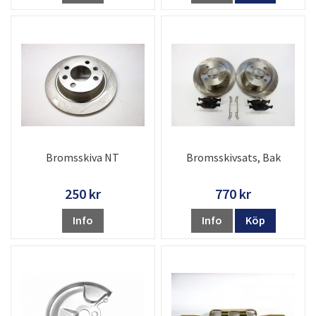
Bromsskiva NT
Bromsskivsats, Bak
250 kr
770 kr
Info
Info
Köp