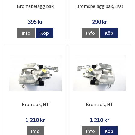
Bromsbelägg bak
Bromsbelägg bak,EKO
395 kr
290 kr
Info
Köp
Info
Köp
Bromsok, NT
Bromsok, NT
1 210 kr
1 210 kr
Info
Info
Köp