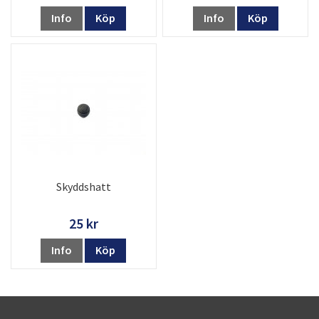
Info
Köp
Info
Köp
Skyddshatt
25 kr
Info
Köp