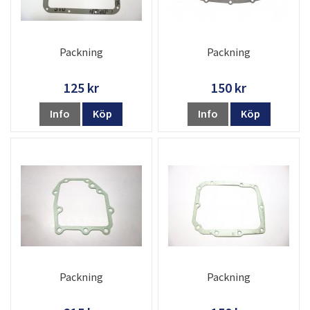
Packning
Packning
125 kr
150 kr
Info
Köp
Info
Köp
Packning
Packning