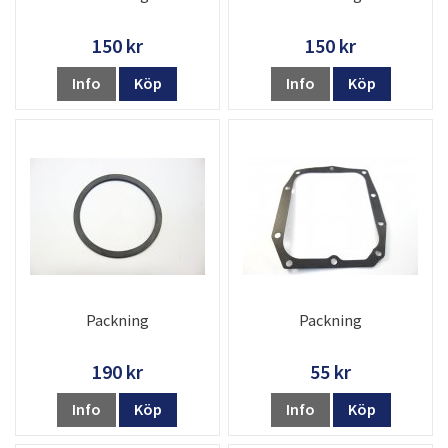
150 kr
150 kr
Info
Köp
Info
Köp
Packning
Packning
190 kr
55 kr
Info
Köp
Info
Köp