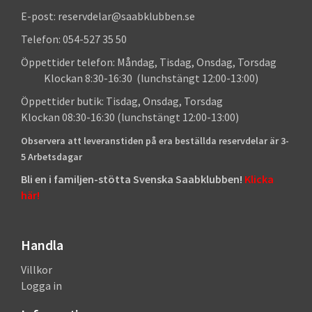
E-post: reservdelar@saabklubben.se
Telefon: 054-527 35 50
Öppettider telefon: Måndag, Tisdag, Onsdag, Torsdag
Klockan 8:30-16:30 (lunchstängt 12:00-13:00)
Öppettider butik: Tisdag, Onsdag, Torsdag
Klockan 08:30-16:30 (lunchstängt 12:00-13:00)
Observera att leveranstiden på era beställda reservdelar är 3-
5 Arbetsdagar
Bli en i familjen-stötta Svenska Saabklubben!
Klicka
här!
Handla
Villkor
Logga in