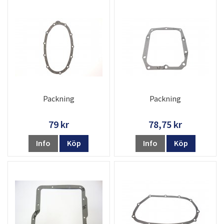
Packning
Packning
79 kr
78,75 kr
Info
Köp
Info
Köp