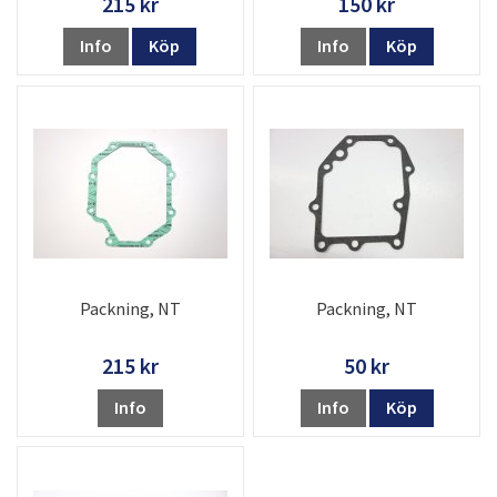
215 kr
150 kr
Info
Köp
Info
Köp
Packning, NT
Packning, NT
215 kr
50 kr
Info
Info
Köp