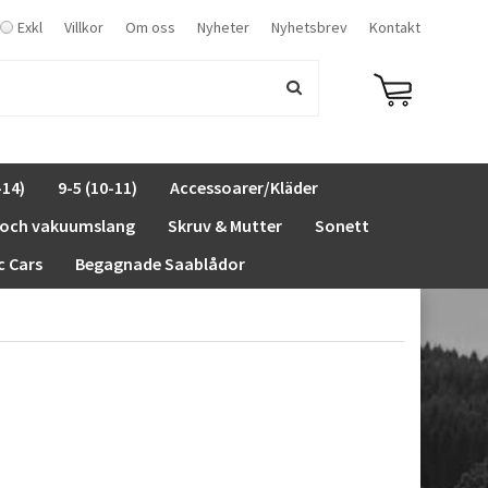
Exkl
Villkor
Om oss
Nyheter
Nyhetsbrev
Kontakt
-14)
9-5 (10-11)
Accessoarer/Kläder
 och vakuumslang
Skruv & Mutter
Sonett
c Cars
Begagnade Saablådor