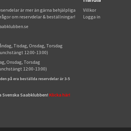
eservdelar är mer än gärna behjälpliga
Villkor
frågor om reservdelar & beställningar!
Logga in
saabklubben.se
: Måndag, Tisdag, Onsdag, Torsdag
unchstängt 12:00-13:00)
: Tisdag, Onsdag, Torsdag
lunchstängt 12:00-13:00)
den på era beställda reservdelar är 3-5
tta Svenska Saabklubben!
Klicka här!