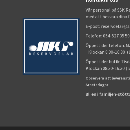
Vår personal på SSK R
med att besvara dina 
E-post: reservdelar@
Telefon: 054-527 35 50
Öppettider telefon
Klockan 8:30-16:30 (l
Öppettider butik
Klockan 08:30-16:30 (
Observera att leveransti
Arbetsdagar
Bli en i familjen-stö