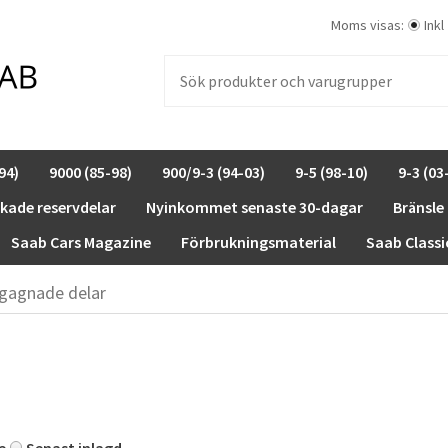
Moms visas:
Inkl
94)
9000 (85-98)
900/9-3 (94-03)
9-5 (98-10)
9-3 (03
rkade reservdelar
Nyinkommet senaste 30-dagar
Bränsle
Saab Cars Magazine
Förbrukningsmaterial
Saab Classi
gagnade delar