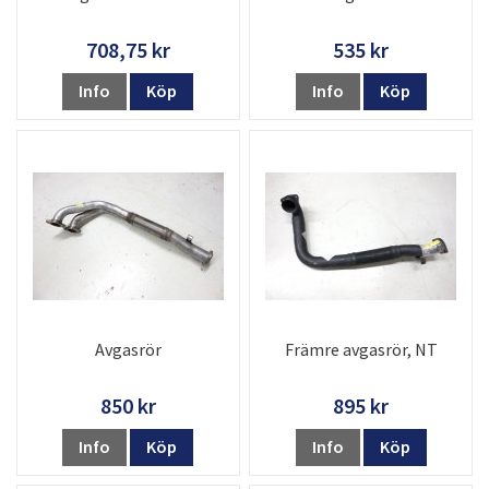
708,75 kr
535 kr
Info
Köp
Info
Köp
Avgasrör
Främre avgasrör, NT
850 kr
895 kr
Info
Köp
Info
Köp