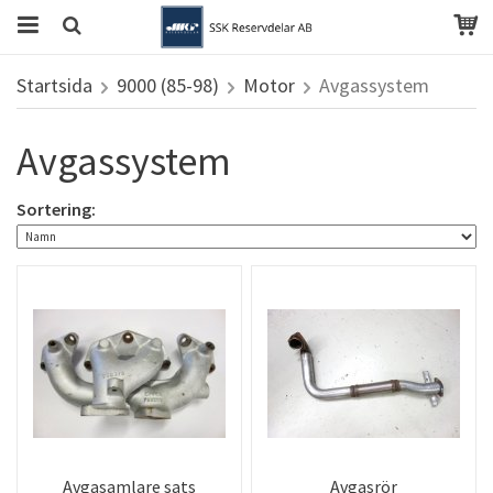
Startsida
9000 (85-98)
Motor
Avgassystem
Avgassystem
Sortering:
Avgasamlare sats
Avgasrör