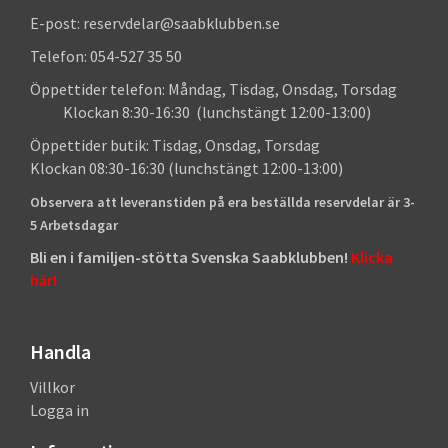
E-post: reservdelar@saabklubben.se
Telefon: 054-527 35 50
Öppettider telefon: Måndag, Tisdag, Onsdag, Torsdag
Klockan 8:30-16:30 (lunchstängt 12:00-13:00)
Öppettider butik: Tisdag, Onsdag, Torsdag
Klockan 08:30-16:30 (lunchstängt 12:00-13:00)
Observera att leveranstiden på era beställda reservdelar är 3-
5 Arbetsdagar
Bli en i familjen-stötta Svenska Saabklubben!
Klicka
här!
Handla
Villkor
Logga in