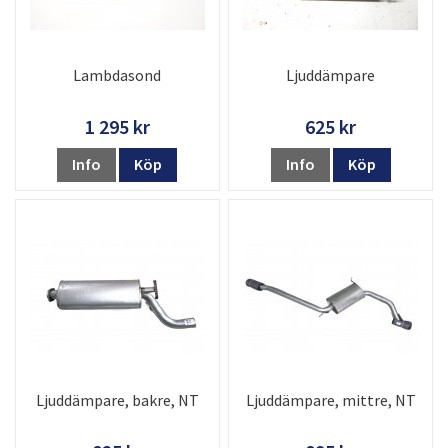
Lambdasond
Ljuddämpare
1 295 kr
625 kr
Info
Köp
Info
Köp
Ljuddämpare, bakre, NT
Ljuddämpare, mittre, NT