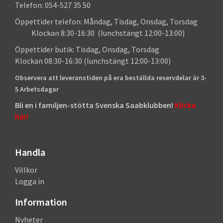
Telefon: 054-527 35 50
Öppettider telefon: Måndag, Tisdag, Onsdag, Torsdag
Klockan 8:30-16:30 (lunchstängt 12:00-13:00)
Öppettider butik: Tisdag, Onsdag, Torsdag
Klockan 08:30-16:30 (lunchstängt 12:00-13:00)
Observera att leveranstiden på era beställda reservdelar är 3-
5 Arbetsdagar
Bli en i familjen-stötta Svenska Saabklubben!
Klicka
här!
Handla
Villkor
Logga in
Information
Nyheter