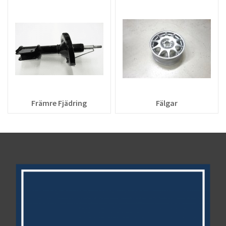
Främre Fjädring
Fälgar