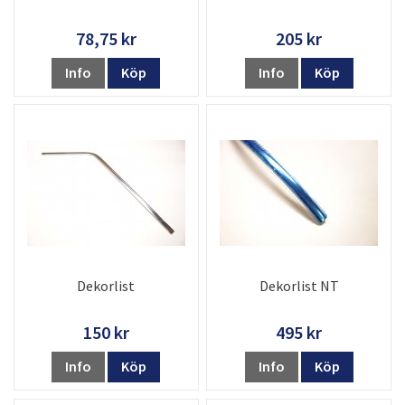
78,75 kr
205 kr
Info
Köp
Info
Köp
Dekorlist
Dekorlist NT
150 kr
495 kr
Info
Köp
Info
Köp