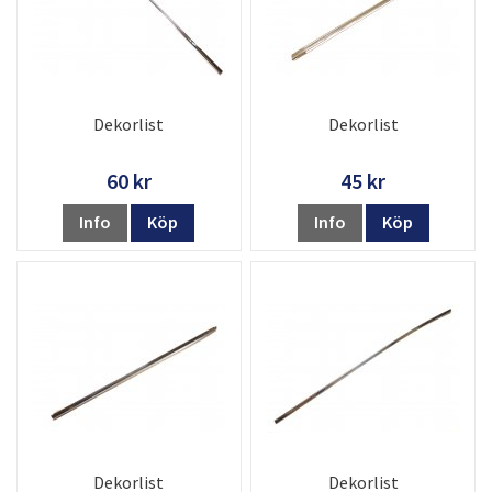
Dekorlist
Dekorlist
60 kr
45 kr
Info
Köp
Info
Köp
Dekorlist
Dekorlist