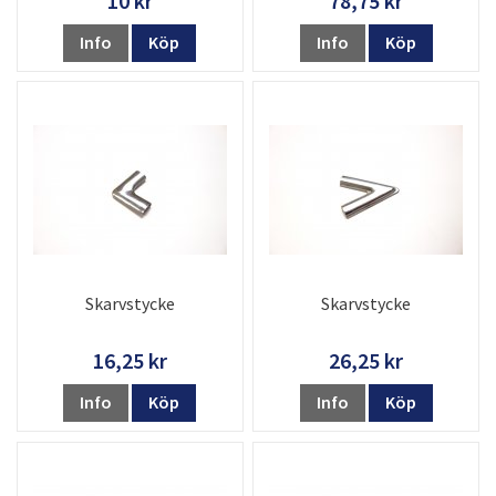
10 kr
78,75 kr
Info
Köp
Info
Köp
Skarvstycke
Skarvstycke
16,25 kr
26,25 kr
Info
Köp
Info
Köp