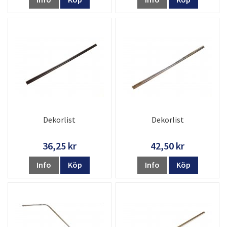
Dekorlist
Dekorlist
36,25 kr
42,50 kr
Info
Köp
Info
Köp