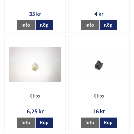
35 kr
4 kr
Info
Köp
Info
Köp
Clips
Clips
6,25 kr
16 kr
Info
Köp
Info
Köp