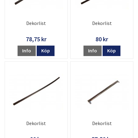
Dekorlist
Dekorlist
78,75 kr
80 kr
Info
Köp
Info
Köp
Dekorlist
Dekorlist