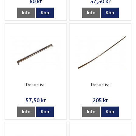
80 kr
57,50 kr
Info
Köp
Info
Köp
Dekorlist
Dekorlist
57,50 kr
205 kr
Info
Köp
Info
Köp