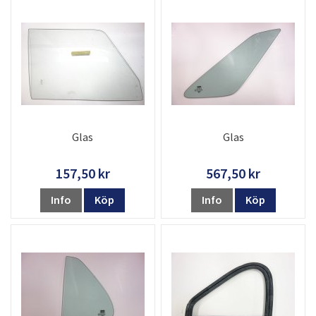
Glas
Glas
157,50 kr
567,50 kr
Info
Köp
Info
Köp