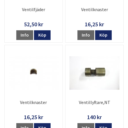
Ventilfjäder
Ventilknaster
52,50 kr
16,25 kr
Info
Köp
Info
Köp
Ventilknaster
Ventillyftare,NT
16,25 kr
140 kr
Info
Köp
Info
Köp