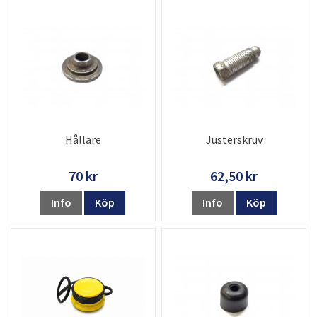
Hållare
Justerskruv
70 kr
62,50 kr
Info
Köp
Info
Köp