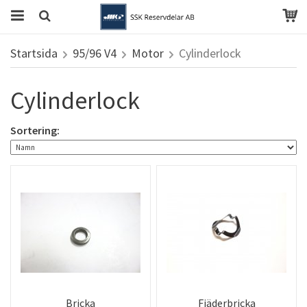
Startsida
95/96 V4
Motor
Cylinderlock
Cylinderlock
Sortering:
Bricka
Fjäderbricka