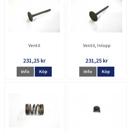
Ventil
Ventil, Inlopp
231,25 kr
231,25 kr
Info
Köp
Info
Köp