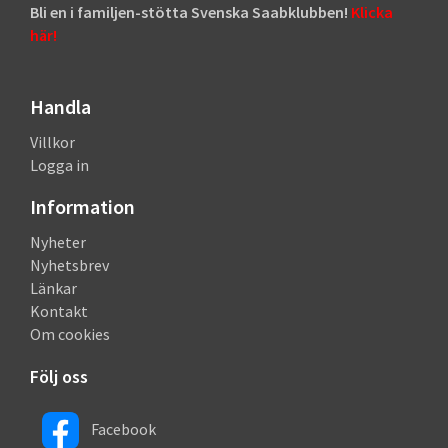
Bli en i familjen-stötta Svenska Saabklubben!
Klicka
här!
Handla
Villkor
Logga in
Information
Nyheter
Nyhetsbrev
Länkar
Kontakt
Om cookies
Följ oss
Facebook