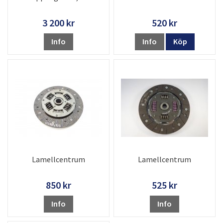
3 200 kr
520 kr
Info
Info
Köp
Lamellcentrum
Lamellcentrum
850 kr
525 kr
Info
Info