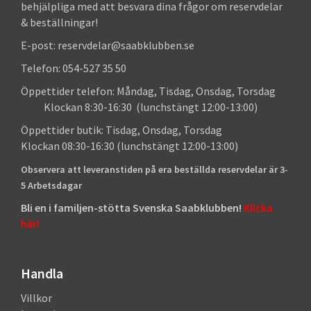
behjälpliga med att besvara dina frågor om reservdelar
& beställningar!
E-post: reservdelar@saabklubben.se
Telefon: 054-527 35 50
Öppettider telefon: Måndag, Tisdag, Onsdag, Torsdag
Klockan 8:30-16:30 (lunchstängt 12:00-13:00)
Öppettider butik: Tisdag, Onsdag, Torsdag
Klockan 08:30-16:30 (lunchstängt 12:00-13:00)
Observera att leveranstiden på era beställda reservdelar är 3-
5 Arbetsdagar
Bli en i familjen-stötta Svenska Saabklubben!
Klicka
här!
Handla
Villkor