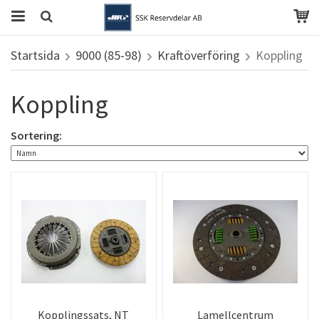
Startsida
9000 (85-98)
Kraftöverföring
Koppling
Koppling
Sortering:
Kopplingssats, NT
Lamellcentrum