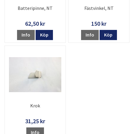
Batteripinne, NT
Fästvinkel, NT
62,50 kr
150 kr
Info
Köp
Info
Köp
Krok
31,25 kr
Info