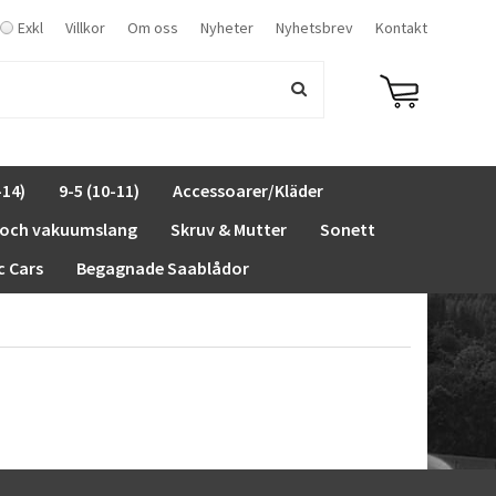
Exkl
Villkor
Om oss
Nyheter
Nyhetsbrev
Kontakt
-14)
9-5 (10-11)
Accessoarer/Kläder
 och vakuumslang
Skruv & Mutter
Sonett
c Cars
Begagnade Saablådor