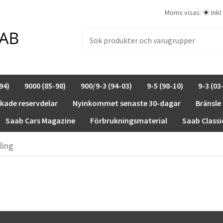
Moms visas:
Inkl
94)
9000 (85-98)
900/9-3 (94-03)
9-5 (98-10)
9-3 (03
rkade reservdelar
Nyinkommet senaste 30-dagar
Bränsle
Saab Cars Magazine
Förbrukningsmaterial
Saab Classi
ling