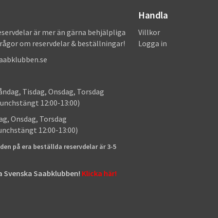
Handla
eservdelar är mer än gärna behjälpliga
Villkor
frågor om reservdelar & beställningar!
Logga in
saabklubben.se
: Måndag, Tisdag, Onsdag, Torsdag
unchstängt 12:00-13:00)
: Tisdag, Onsdag, Torsdag
lunchstängt 12:00-13:00)
den på era beställda reservdelar är 3-5
tta Svenska Saabklubben!
Klicka här!