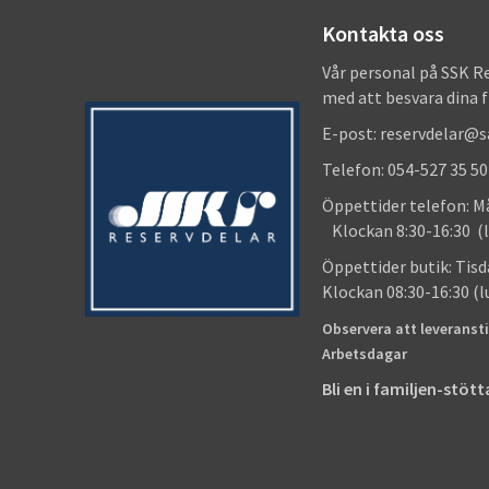
Kontakta oss
Vår personal på SSK R
med att besvara dina 
E-post: reservdelar@
Telefon: 054-527 35 50
Öppettider telefon
Klockan 8:30-16:30 (l
Öppettider butik
Klockan 08:30-16:30 (
Observera att leveransti
Arbetsdagar
Bli en i familjen-stö