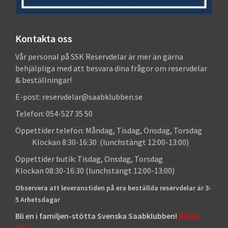
Kontakta oss
Vår personal på SSK Reservdelar är mer än gärna
behjälpliga med att besvara dina frågor om reservdelar
& beställningar!
E-post: reservdelar@saabklubben.se
Telefon: 054-527 35 50
Öppettider telefon: Måndag, Tisdag, Onsdag, Torsdag
Klockan 8:30-16:30 (lunchstängt 12:00-13:00)
Öppettider butik: Tisdag, Onsdag, Torsdag
Klockan 08:30-16:30 (lunchstängt 12:00-13:00)
Observera att leveranstiden på era beställda reservdelar är 3-
5 Arbetsdagar
Bli en i familjen-stötta Svenska Saabklubben!
Klicka
här!