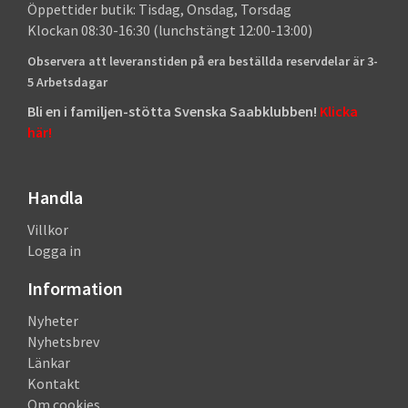
Öppettider butik: Tisdag, Onsdag, Torsdag
Klockan 08:30-16:30 (lunchstängt 12:00-13:00)
Observera att leveranstiden på era beställda reservdelar är 3-
5 Arbetsdagar
Bli en i familjen-stötta Svenska Saabklubben!
Klicka
här!
Handla
Villkor
Logga in
Information
Nyheter
Nyhetsbrev
Länkar
Kontakt
Om cookies