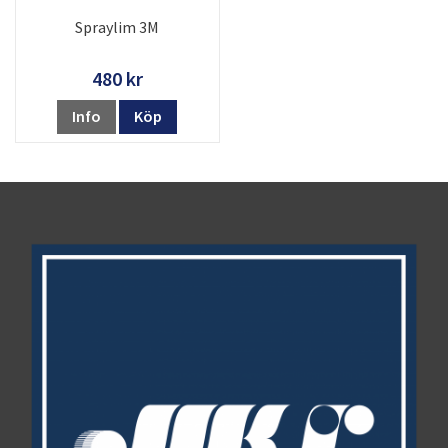
Spraylim 3M
480 kr
Info
Köp