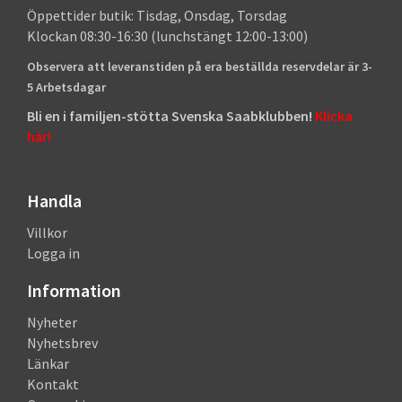
Öppettider butik: Tisdag, Onsdag, Torsdag
Klockan 08:30-16:30 (lunchstängt 12:00-13:00)
Observera att leveranstiden på era beställda reservdelar är 3-
5 Arbetsdagar
Bli en i familjen-stötta Svenska Saabklubben!
Klicka
här!
Handla
Villkor
Logga in
Information
Nyheter
Nyhetsbrev
Länkar
Kontakt