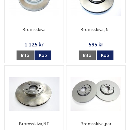
Bromsskiva
Bromsskiva, NT
1 125 kr
595 kr
Info
Köp
Info
Köp
Bromsskiva,NT
Bromsskiva,par