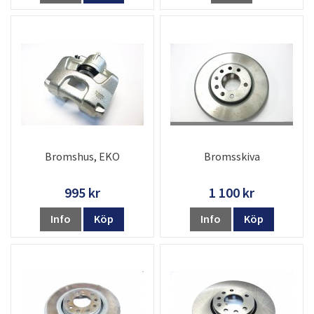
Bromshus, EKO
Bromsskiva
995 kr
1 100 kr
Info
Köp
Info
Köp