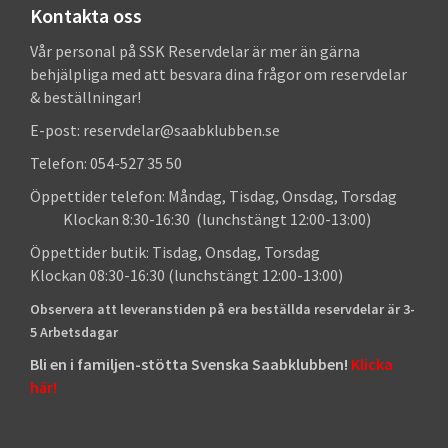
Kontakta oss
Vår personal på SSK Reservdelar är mer än gärna
behjälpliga med att besvara dina frågor om reservdelar
& beställningar!
E-post: reservdelar@saabklubben.se
Telefon: 054-527 35 50
Öppettider telefon: Måndag, Tisdag, Onsdag, Torsdag
Klockan 8:30-16:30 (lunchstängt 12:00-13:00)
Öppettider butik: Tisdag, Onsdag, Torsdag
Klockan 08:30-16:30 (lunchstängt 12:00-13:00)
Observera att leveranstiden på era beställda reservdelar är 3-
5 Arbetsdagar
Bli en i familjen-stötta Svenska Saabklubben!
Klicka
här!