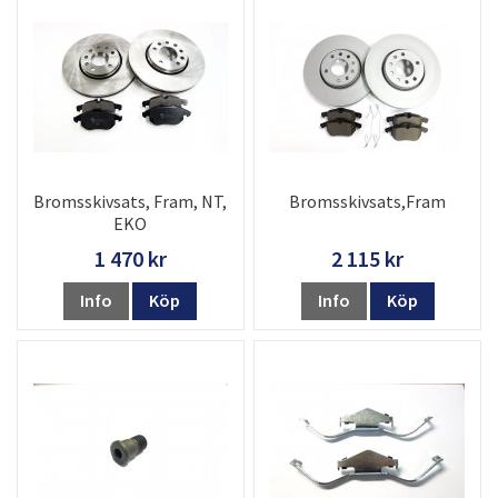
Bromsskivsats, Fram, NT,
Bromsskivsats,Fram
EKO
1 470 kr
2 115 kr
Info
Köp
Info
Köp