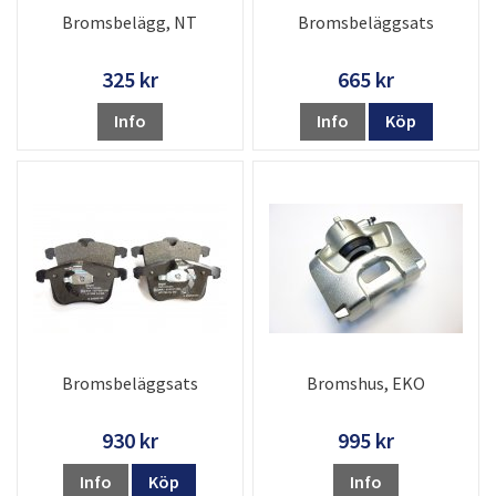
Bromsbelägg, NT
Bromsbeläggsats
325 kr
665 kr
Info
Info
Köp
Bromsbeläggsats
Bromshus, EKO
930 kr
995 kr
Info
Köp
Info