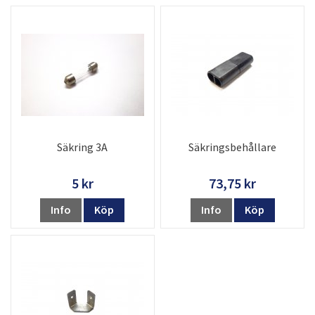
Säkring 3A
Säkringsbehållare
5 kr
73,75 kr
Info
Köp
Info
Köp