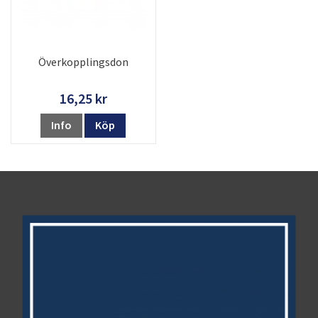
Överkopplingsdon
16,25 kr
Info
Köp