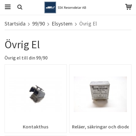
Startsida
99/90
Elsystem
Övrig El
Övrig El
Övrig el till din 99/90
Kontakthus
Reläer, säkringar och dioder