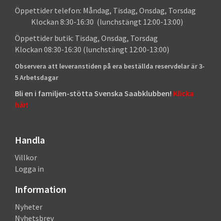
Öppettider telefon: Måndag, Tisdag, Onsdag, Torsdag
Klockan 8:30-16:30 (lunchstängt 12:00-13:00)
Öppettider butik: Tisdag, Onsdag, Torsdag
Klockan 08:30-16:30 (lunchstängt 12:00-13:00)
Observera att leveranstiden på era beställda reservdelar är 3-
5 Arbetsdagar
Bli en i familjen-stötta Svenska Saabklubben!
Klicka
här!
Handla
Villkor
Logga in
Information
Nyheter
Nyhetsbrev