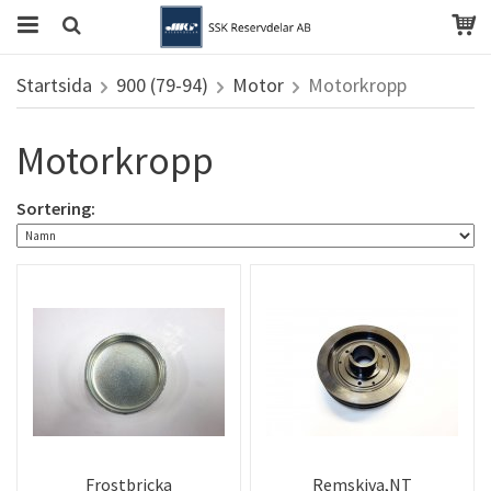
Startsida
900 (79-94)
Motor
Motorkropp
Motorkropp
Sortering:
Frostbricka
Remskiva,NT