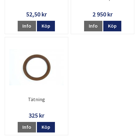
52,50 kr
2 950 kr
Info
Köp
Info
Köp
Tätning
325 kr
Info
Köp