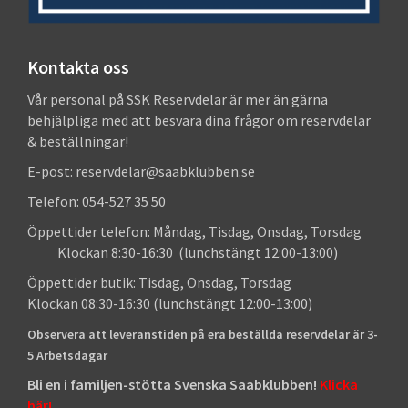
Kontakta oss
Vår personal på SSK Reservdelar är mer än gärna
behjälpliga med att besvara dina frågor om reservdelar
& beställningar!
E-post: reservdelar@saabklubben.se
Telefon: 054-527 35 50
Öppettider telefon: Måndag, Tisdag, Onsdag, Torsdag
Klockan 8:30-16:30 (lunchstängt 12:00-13:00)
Öppettider butik: Tisdag, Onsdag, Torsdag
Klockan 08:30-16:30 (lunchstängt 12:00-13:00)
Observera att leveranstiden på era beställda reservdelar är 3-
5 Arbetsdagar
Bli en i familjen-stötta Svenska Saabklubben!
Klicka
här!