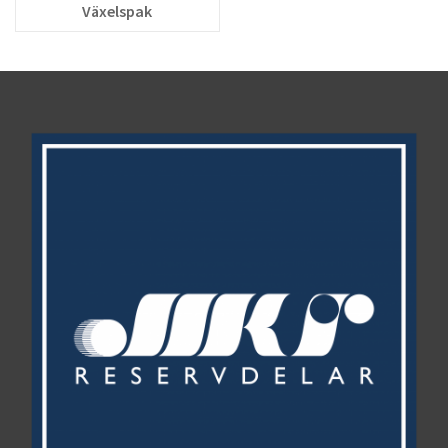
Växelspak