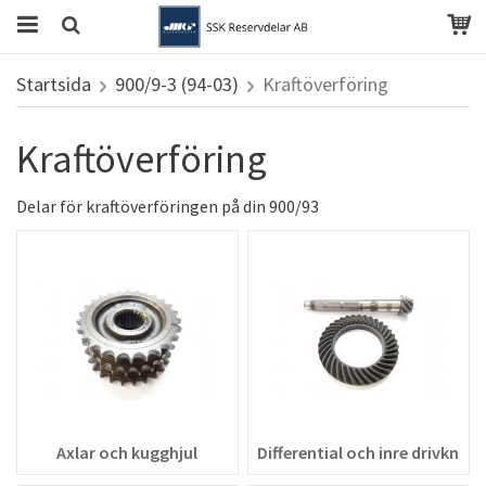
Startsida
900/9-3 (94-03)
Kraftöverföring
Kraftöverföring
Delar för kraftöverföringen på din 900/93
Axlar och kugghjul
Differential och inre drivknut