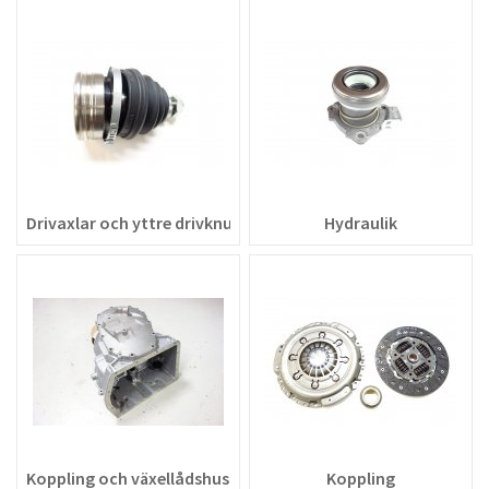
Drivaxlar och yttre drivknut
Hydraulik
Koppling och växellådshus
Koppling