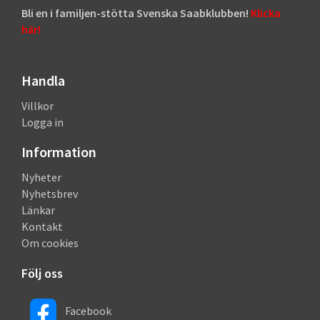
Bli en i familjen-stötta Svenska Saabklubben!
Klicka
här!
Handla
Villkor
Logga in
Information
Nyheter
Nyhetsbrev
Länkar
Kontakt
Om cookies
Följ oss
Facebook