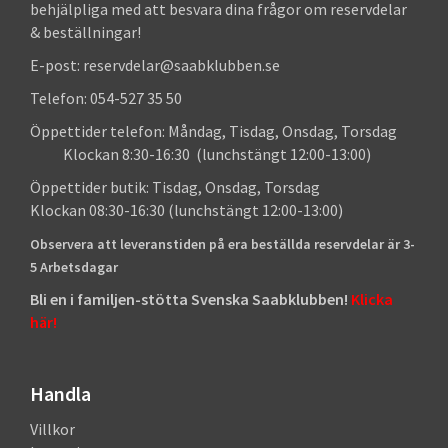
behjälpliga med att besvara dina frågor om reservdelar
& beställningar!
E-post: reservdelar@saabklubben.se
Telefon: 054-527 35 50
Öppettider telefon: Måndag, Tisdag, Onsdag, Torsdag
Klockan 8:30-16:30 (lunchstängt 12:00-13:00)
Öppettider butik: Tisdag, Onsdag, Torsdag
Klockan 08:30-16:30 (lunchstängt 12:00-13:00)
Observera att leveranstiden på era beställda reservdelar är 3-
5 Arbetsdagar
Bli en i familjen-stötta Svenska Saabklubben!
Klicka
här!
Handla
Villkor