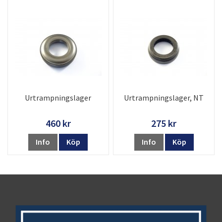
Urtrampningslager
Urtrampningslager, NT
460 kr
275 kr
Info
Köp
Info
Köp