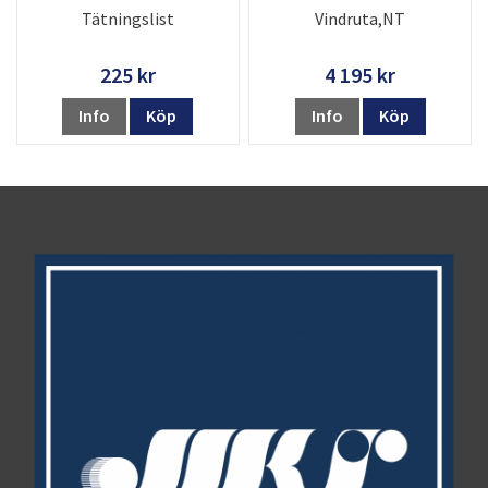
Tätningslist
Vindruta,NT
225 kr
4 195 kr
Info
Köp
Info
Köp