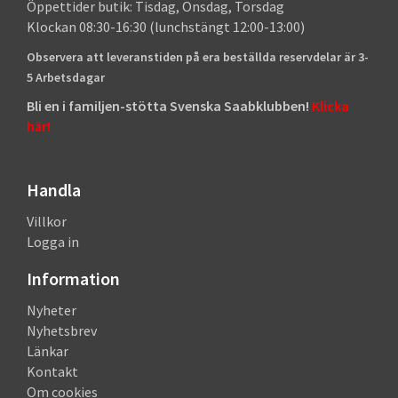
Öppettider butik: Tisdag, Onsdag, Torsdag
Klockan 08:30-16:30 (lunchstängt 12:00-13:00)
Observera att leveranstiden på era beställda reservdelar är 3-
5 Arbetsdagar
Bli en i familjen-stötta Svenska Saabklubben!
Klicka
här!
Handla
Villkor
Logga in
Information
Nyheter
Nyhetsbrev
Länkar
Kontakt
Om cookies