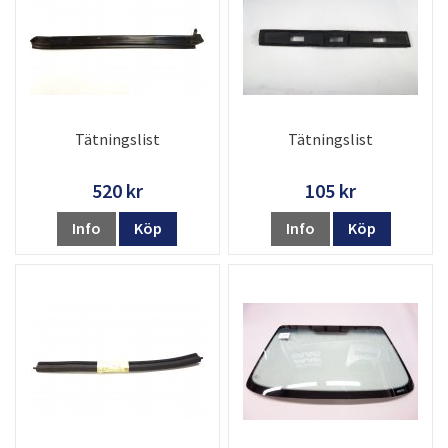
Tätningslist
Tätningslist
520 kr
105 kr
Info
Köp
Info
Köp