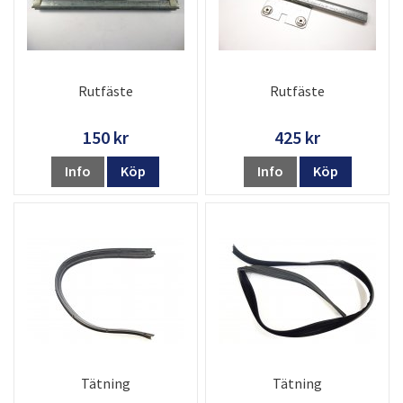
Rutfäste
Rutfäste
150 kr
425 kr
Info
Köp
Info
Köp
Tätning
Tätning