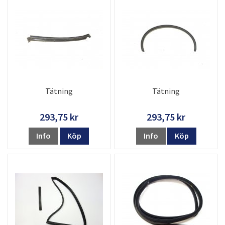
Tätning
Tätning
293,75 kr
293,75 kr
Info
Köp
Info
Köp