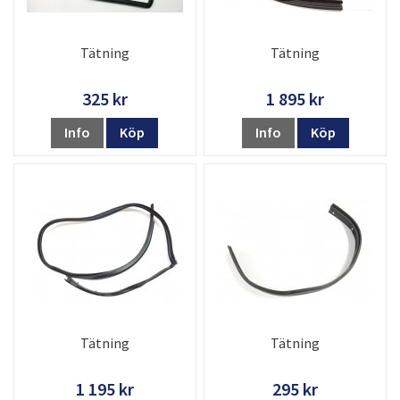
Tätning
Tätning
325 kr
1 895 kr
Info
Köp
Info
Köp
Tätning
Tätning
1 195 kr
295 kr