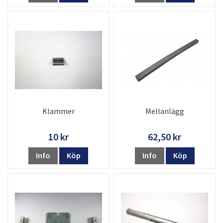
Klammer
Mellanlägg
10 kr
62,50 kr
Info
Köp
Info
Köp