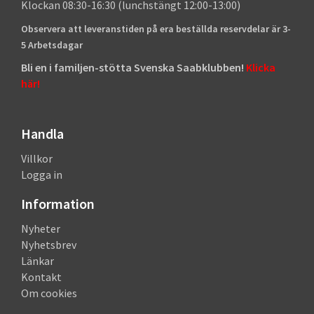
Klockan 08:30-16:30 (lunchstängt 12:00-13:00)
Observera att leveranstiden på era beställda reservdelar är 3-
5 Arbetsdagar
Bli en i familjen-stötta Svenska Saabklubben!
Klicka
här!
Handla
Villkor
Logga in
Information
Nyheter
Nyhetsbrev
Länkar
Kontakt
Om cookies