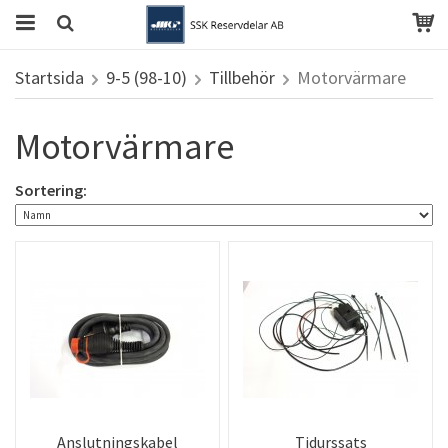
Startsida
9-5 (98-10)
Tillbehör
Motorvärmare
Motorvärmare
Sortering:
Anslutningskabel
Tidurssats