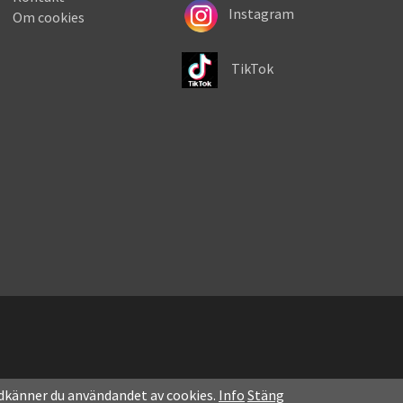
Instagram
Om cookies
TikTok
dkänner du användandet av cookies.
Info
Stäng