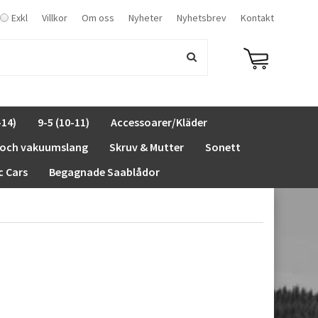
Exkl
Villkor
Om oss
Nyheter
Nyhetsbrev
Kontakt
-14)
9-5 (10-11)
Accessoarer/Kläder
 och vakuumslang
Skruv & Mutter
Sonett
c Cars
Begagnade Saablådor