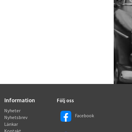
Information
Följ oss
Nyheter
Facebook
Nyhetsbrev
Länkar
Kontakt