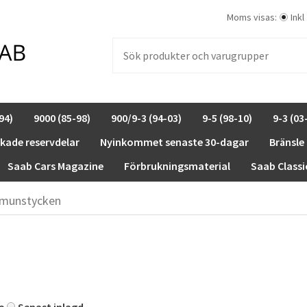
Moms visas:
Inkl
94)
9000 (85-98)
900/9-3 (94-03)
9-5 (98-10)
9-3 (03
rkade reservdelar
Nyinkommet senaste 30-dagar
Bränsle
Saab Cars Magazine
Förbrukningsmaterial
Saab Classi
tmunstycken