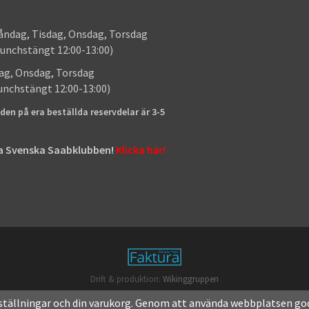
: Måndag, Tisdag, Onsdag, Torsdag
unchstängt 12:00-13:00)
: Tisdag, Onsdag, Torsdag
lunchstängt 12:00-13:00)
den på era beställda reservdelar är 3-5
tta Svenska Saabklubben!
Klicka här!
Drift & produktion:
Wikinggruppen
ställningar och din varukorg. Genom att använda webbplatsen go