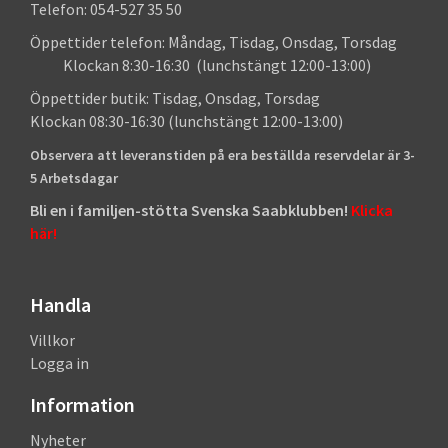
Telefon: 054-527 35 50
Öppettider telefon: Måndag, Tisdag, Onsdag, Torsdag
Klockan 8:30-16:30 (lunchstängt 12:00-13:00)
Öppettider butik: Tisdag, Onsdag, Torsdag
Klockan 08:30-16:30 (lunchstängt 12:00-13:00)
Observera att leveranstiden på era beställda reservdelar är 3-
5 Arbetsdagar
Bli en i familjen-stötta Svenska Saabklubben!
Klicka
här!
Handla
Villkor
Logga in
Information
Nyheter