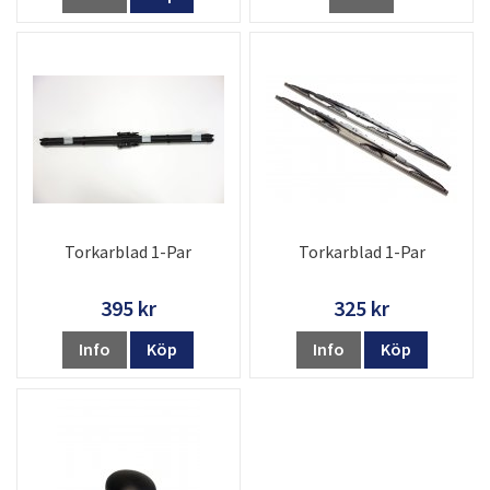
Torkarblad 1-Par
Torkarblad 1-Par
395 kr
325 kr
Info
Köp
Info
Köp