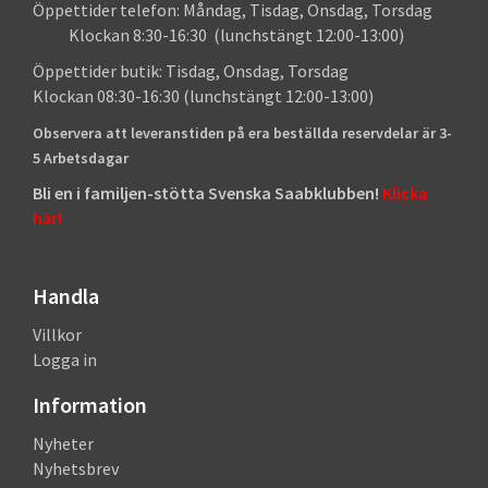
Öppettider telefon: Måndag, Tisdag, Onsdag, Torsdag
Klockan 8:30-16:30 (lunchstängt 12:00-13:00)
Öppettider butik: Tisdag, Onsdag, Torsdag
Klockan 08:30-16:30 (lunchstängt 12:00-13:00)
Observera att leveranstiden på era beställda reservdelar är 3-
5 Arbetsdagar
Bli en i familjen-stötta Svenska Saabklubben!
Klicka
här!
Handla
Villkor
Logga in
Information
Nyheter
Nyhetsbrev