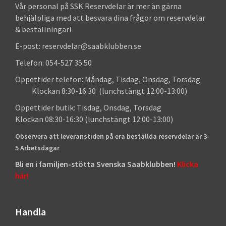
Vår personal på SSK Reservdelar är mer än gärna
behjälpliga med att besvara dina frågor om reservdelar
& beställningar!
E-post: reservdelar@saabklubben.se
Telefon: 054-527 35 50
Öppettider telefon: Måndag, Tisdag, Onsdag, Torsdag
Klockan 8:30-16:30 (lunchstängt 12:00-13:00)
Öppettider butik: Tisdag, Onsdag, Torsdag
Klockan 08:30-16:30 (lunchstängt 12:00-13:00)
Observera att leveranstiden på era beställda reservdelar är 3-
5 Arbetsdagar
Bli en i familjen-stötta Svenska Saabklubben!
Klicka
här!
Handla