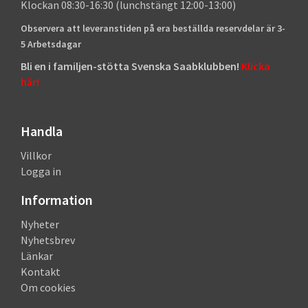
Klockan 08:30-16:30 (lunchstängt 12:00-13:00)
Observera att leveranstiden på era beställda reservdelar är 3-
5 Arbetsdagar
Bli en i familjen-stötta Svenska Saabklubben!
Klicka
här!
Handla
Villkor
Logga in
Information
Nyheter
Nyhetsbrev
Länkar
Kontakt
Om cookies