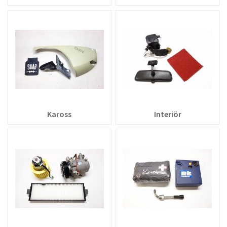
Kaross
Interiör