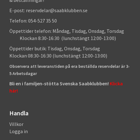
E-post: reservdelar@saabklubben.se
Telefon: 054-527 35 50
Öppettider telefon: Måndag, Tisdag, Onsdag, Torsdag
Klockan 8:30-16:30 (lunchstängt 12:00-13:00)
Öppettider butik: Tisdag, Onsdag, Torsdag
Klockan 08:30-16:30 (lunchstängt 12:00-13:00)
Observera att leveranstiden på era beställda reservdelar är 3-
5 Arbetsdagar
Bli en i familjen-stötta Svenska Saabklubben!
Klicka
här!
Handla
Villkor
Logga in