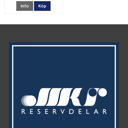
Info
Köp