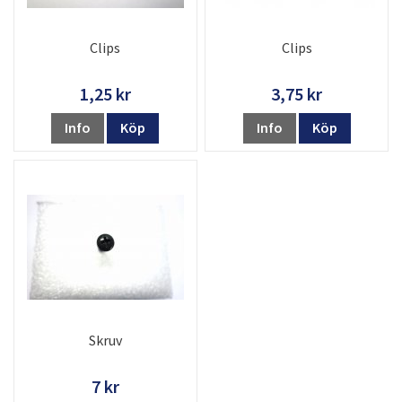
Clips
Clips
1,25 kr
3,75 kr
Info
Köp
Info
Köp
Skruv
7 kr