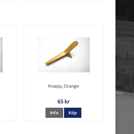
Knapp, Orange
65 kr
Info
Köp