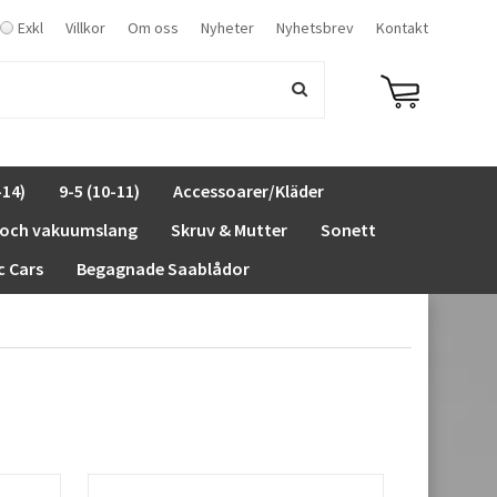
Exkl
Villkor
Om oss
Nyheter
Nyhetsbrev
Kontakt
-14)
9-5 (10-11)
Accessoarer/Kläder
 och vakuumslang
Skruv & Mutter
Sonett
c Cars
Begagnade Saablådor