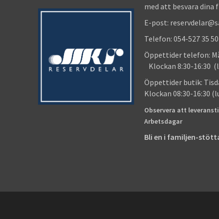
med att besvara dina 
E-post: reservdelar@
Telefon: 054-527 35 50
Öppettider telefon
Klockan 8:30-16:30 (l
Öppettider butik
Klockan 08:30-16:30 (
Observera att leveransti
Arbetsdagar
Bli en i familjen-stö