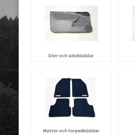
Dörr och sidoklädslar
Mattor och torpedklädslar