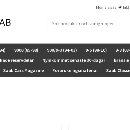
Moms visas:
Inkl
94)
9000 (85-98)
900/9-3 (94-03)
9-5 (98-10)
9-3 (03
rkade reservdelar
Nyinkommet senaste 30-dagar
Bränsle
Saab Cars Magazine
Förbrukningsmaterial
Saab Classi