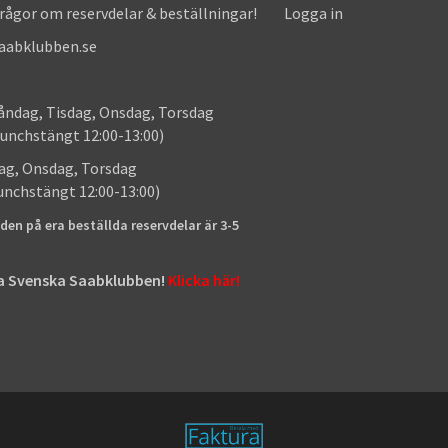
frågor om reservdelar & beställningar!
Logga in
saabklubben.se
: Måndag, Tisdag, Onsdag, Torsdag
unchstängt 12:00-13:00)
: Tisdag, Onsdag, Torsdag
lunchstängt 12:00-13:00)
den på era beställda reservdelar är 3-5
tta Svenska Saabklubben!
Klicka här!