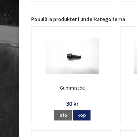
Populära produkter i underkategorierna
Gummistöd
30 kr
Info
Köp