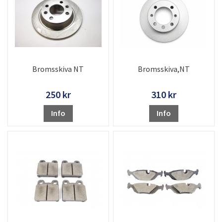
Bromsskiva NT
Bromsskiva,NT
250 kr
310 kr
Info
Info