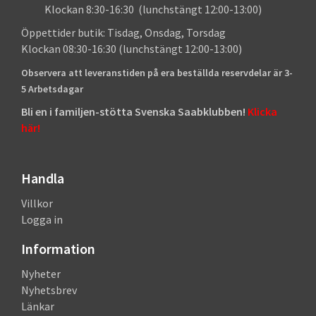
Klockan 8:30-16:30 (lunchstängt 12:00-13:00)
Öppettider butik: Tisdag, Onsdag, Torsdag
Klockan 08:30-16:30 (lunchstängt 12:00-13:00)
Observera att leveranstiden på era beställda reservdelar är 3-
5 Arbetsdagar
Bli en i familjen-stötta Svenska Saabklubben!
Klicka
här!
Handla
Villkor
Logga in
Information
Nyheter
Nyhetsbrev
Länkar