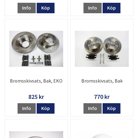
Info
Köp
Info
Köp
Bromsskivsats, Bak, EKO
Bromsskivsats, Bak
825 kr
770 kr
Info
Köp
Info
Köp