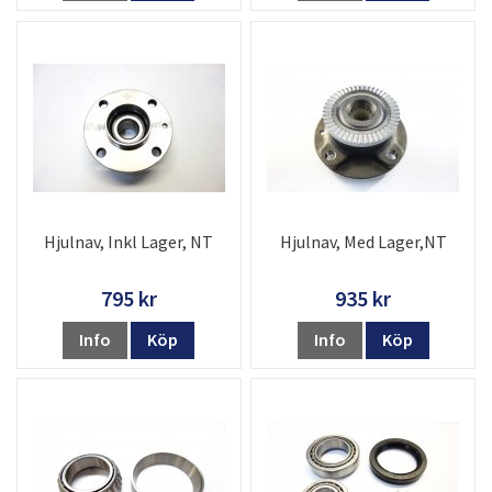
Hjulnav, Inkl Lager, NT
Hjulnav, Med Lager,NT
795 kr
935 kr
Info
Köp
Info
Köp