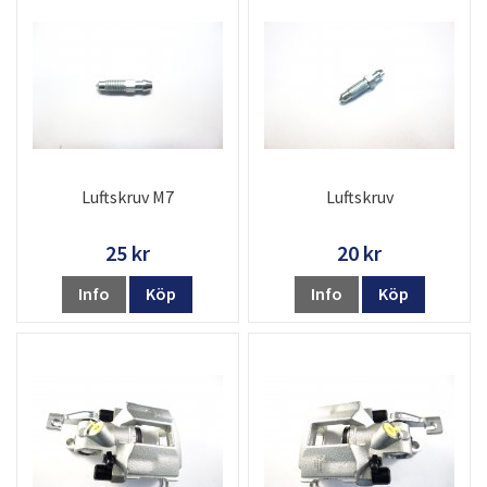
Luftskruv M7
Luftskruv
25 kr
20 kr
Info
Köp
Info
Köp