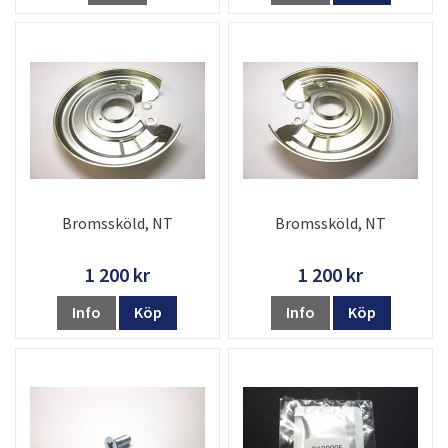
Bromssköld, NT
Bromssköld, NT
1 200 kr
1 200 kr
Info
Köp
Info
Köp