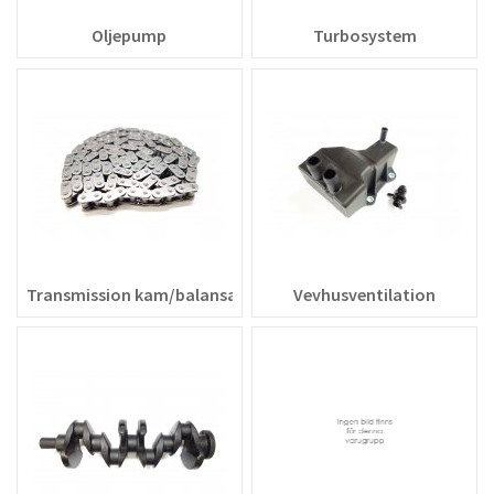
Oljepump
Turbosystem
Transmission kam/balansaxel
Vevhusventilation