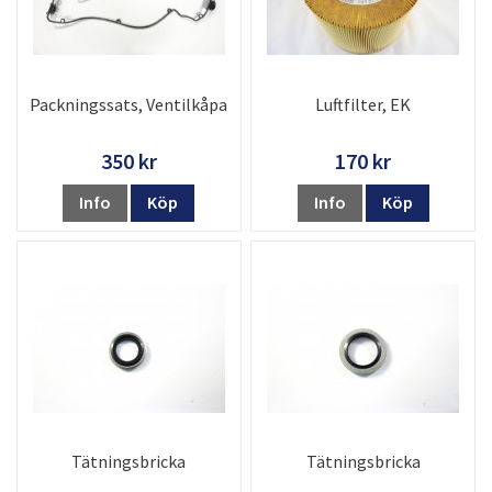
Packningssats, Ventilkåpa
Luftfilter, EK
350 kr
170 kr
Info
Köp
Info
Köp
Tätningsbricka
Tätningsbricka