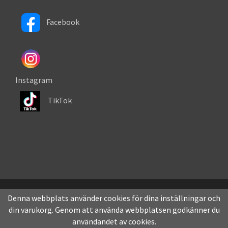
Facebook
Instagram
TikTok
Denna webbplats använder cookies för dina inställningar och
din varukorg. Genom att använda webbplatsen godkänner du
användandet av cookies.
Drift & produktion:
Wikinggruppen