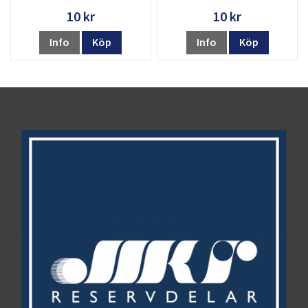
10 kr
10 kr
Info
Köp
Info
Köp