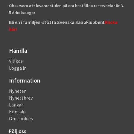
Observera att leveranstiden på era beställda reservdelar är 3-
5 Arbetsdagar
Bli en i familjen-stötta Svenska Saabklubben!
Klicka
här!
Handla
Villkor
Logga in
Information
Nyheter
Nyhetsbrev
Länkar
Kontakt
Om cookies
Följ oss