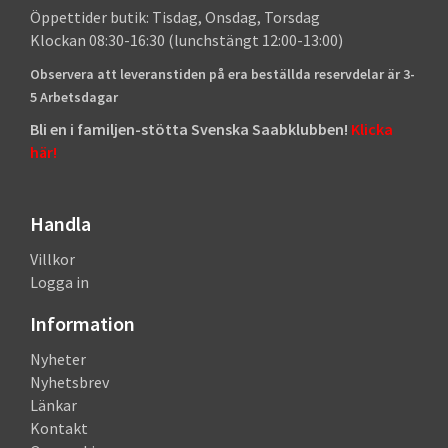
Öppettider butik: Tisdag, Onsdag, Torsdag
Klockan 08:30-16:30 (lunchstängt 12:00-13:00)
Observera att leveranstiden på era beställda reservdelar är 3-
5 Arbetsdagar
Bli en i familjen-stötta Svenska Saabklubben!
Klicka
här!
Handla
Villkor
Logga in
Information
Nyheter
Nyhetsbrev
Länkar
Kontakt