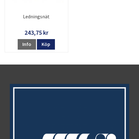
Ledningsnät
243,75 kr
Info
Köp