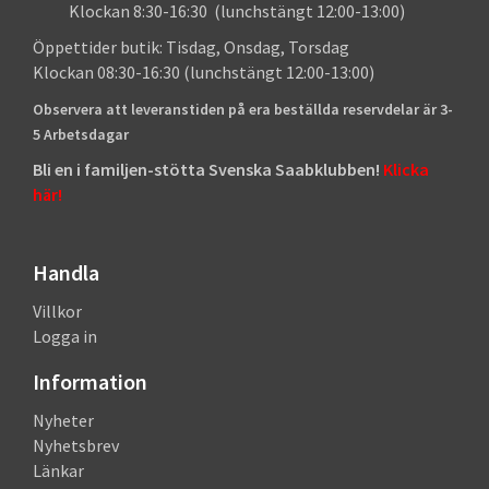
Klockan 8:30-16:30 (lunchstängt 12:00-13:00)
Öppettider butik: Tisdag, Onsdag, Torsdag
Klockan 08:30-16:30 (lunchstängt 12:00-13:00)
Observera att leveranstiden på era beställda reservdelar är 3-
5 Arbetsdagar
Bli en i familjen-stötta Svenska Saabklubben!
Klicka
här!
Handla
Villkor
Logga in
Information
Nyheter
Nyhetsbrev
Länkar