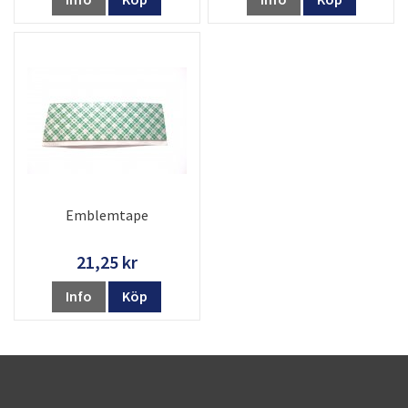
Emblemtape
21,25 kr
Info
Köp