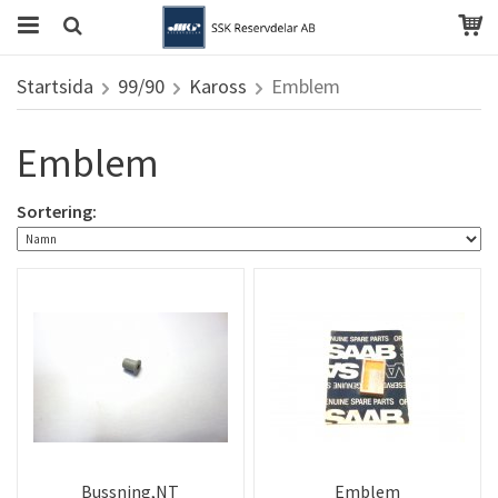
Startsida
99/90
Kaross
Emblem
Emblem
Sortering:
Bussning,NT
Emblem