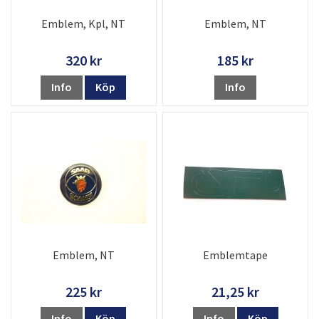
Emblem, Kpl, NT
Emblem, NT
320 kr
185 kr
Info
Köp
Info
Emblem, NT
Emblemtape
225 kr
21,25 kr
Info
Köp
Info
Köp