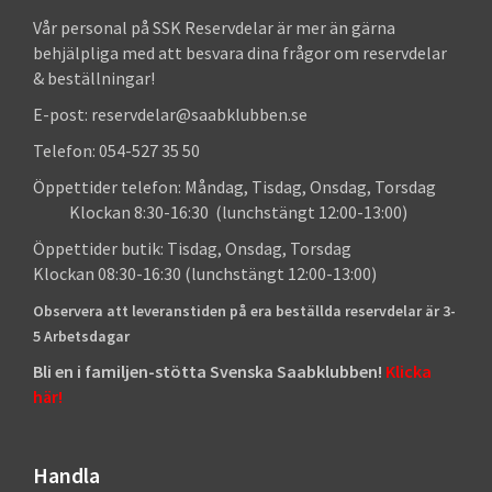
Vår personal på SSK Reservdelar är mer än gärna
behjälpliga med att besvara dina frågor om reservdelar
& beställningar!
E-post: reservdelar@saabklubben.se
Telefon: 054-527 35 50
Öppettider telefon: Måndag, Tisdag, Onsdag, Torsdag
Klockan 8:30-16:30 (lunchstängt 12:00-13:00)
Öppettider butik: Tisdag, Onsdag, Torsdag
Klockan 08:30-16:30 (lunchstängt 12:00-13:00)
Observera att leveranstiden på era beställda reservdelar är 3-
5 Arbetsdagar
Bli en i familjen-stötta Svenska Saabklubben!
Klicka
här!
Handla