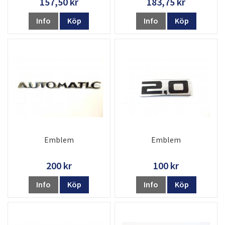
157,50 kr
183,75 kr
Info
Köp
Info
Köp
Emblem
Emblem
200 kr
100 kr
Info
Köp
Info
Köp