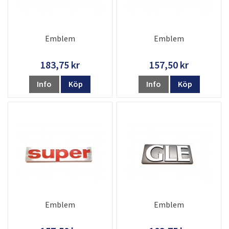
Emblem
Emblem
183,75 kr
157,50 kr
Info
Köp
Info
Köp
Emblem
Emblem