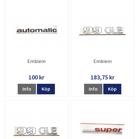
Emblem
Emblem
100 kr
183,75 kr
Info
Köp
Info
Köp