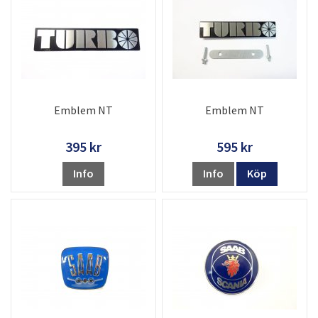
Emblem NT
Emblem NT
395 kr
595 kr
Info
Info
Köp