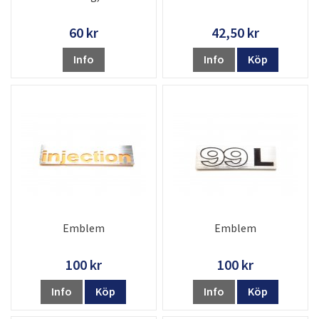
60 kr
42,50 kr
Info
Info
Köp
Emblem
Emblem
100 kr
100 kr
Info
Köp
Info
Köp