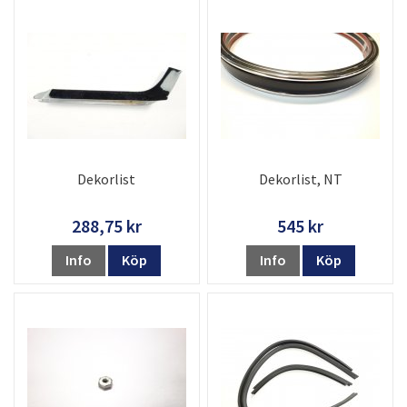
Dekorlist
Dekorlist, NT
288,75 kr
545 kr
Info
Köp
Info
Köp