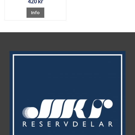
420 kr
Info