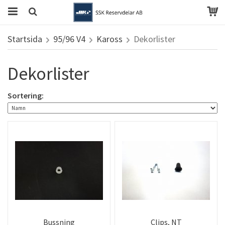
Startsida
95/96 V4
Kaross
Dekorlister
Dekorlister
Sortering:
Bussning
Clips, NT