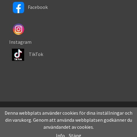
Facebook
Instagram
TikTok
Denna webbplats använder cookies för dina inställningar och
din varukorg. Genom att använda webbplatsen godkänner du
användandet av cookies.
Drift & produktion:
Wikinggruppen
Info
Stäng