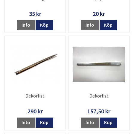
35 kr
20 kr
Info
Köp
Info
Köp
Dekorlist
Dekorlist
290 kr
157,50 kr
Info
Köp
Info
Köp