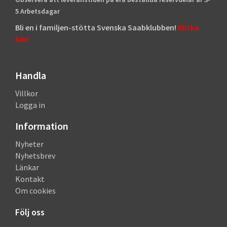
5 Arbetsdagar
Bli en i familjen-stötta Svenska Saabklubben!
Klicka
här!
Handla
Villkor
Logga in
Information
Nyheter
Nyhetsbrev
Länkar
Kontakt
Om cookies
Följ oss