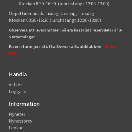
Klockan 8:30-16:30 (lunchstängt 12:00-13:00)
Öppettider butik: Tisdag, Onsdag, Torsdag
Klockan 08:30-16:30 (lunchstängt 12:00-13:00)
Observera att leveranstiden på era beställda reservdelar är 3-
5 Arbetsdagar
Bli en i familjen-stötta Svenska Saabklubben!
Klicka
här!
Handla
Villkor
Logga in
Information
Nyheter
Nyhetsbrev
Länkar