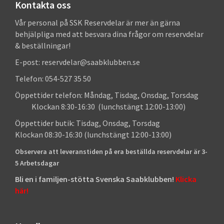
Kontakta oss
Vår personal på SSK Reservdelar är mer än gärna
behjälpliga med att besvara dina frågor om reservdelar
& beställningar!
E-post: reservdelar@saabklubben.se
Telefon: 054-527 35 50
Öppettider telefon: Måndag, Tisdag, Onsdag, Torsdag
Klockan 8:30-16:30 (lunchstängt 12:00-13:00)
Öppettider butik: Tisdag, Onsdag, Torsdag
Klockan 08:30-16:30 (lunchstängt 12:00-13:00)
Observera att leveranstiden på era beställda reservdelar är 3-
5 Arbetsdagar
Bli en i familjen-stötta Svenska Saabklubben!
Klicka
här!