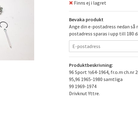
Finns ej i lagret
Bevaka produkt
Ange din e-postadress nedan så me
postadress sparas i upp till 180 d
Produktbeskrivning:
96 Sport ½64-1964, fr.o.m ch.nr 
95,96 1965-1980 samtliga
99 1969-1974
Drivknut Yttre.