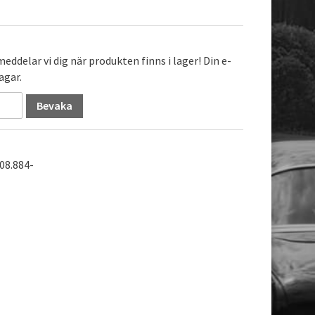
ddelar vi dig när produkten finns i lager! Din e-
agar.
Bevaka
208.884-