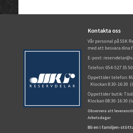
Kontakta oss
Vår personal på SSK R
med att besvara dina 
E-post: reservdelar@
Telefon: 054-527 35 50
Öppettider telefon
Klockan 8:30-16:30 (l
Öppettider butik
Klockan 08:30-16:30 (
Observera att leveransti
Arbetsdagar
Bli en i familjen-stö