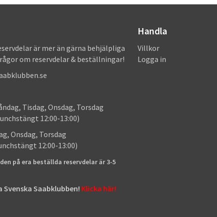
Handla
eservdelar är mer än gärna behjälpliga
Villkor
frågor om reservdelar & beställningar!
Logga in
saabklubben.se
: Måndag, Tisdag, Onsdag, Torsdag
unchstängt 12:00-13:00)
: Tisdag, Onsdag, Torsdag
lunchstängt 12:00-13:00)
den på era beställda reservdelar är 3-5
tta Svenska Saabklubben!
Klicka här!