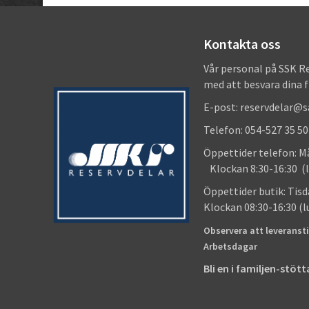
Kontakta oss
Vår personal på SSK R
med att besvara dina 
E-post: reservdelar@
Telefon: 054-527 35 50
Öppettider telefon
Klockan 8:30-16:30 (l
Öppettider butik
Klockan 08:30-16:30 (
Observera att leveransti
Arbetsdagar
Bli en i familjen-stö