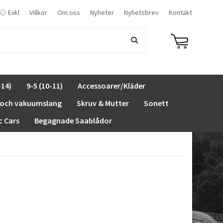
Exkl
Villkor
Om oss
Nyheter
Nyhetsbrev
Kontakt
-14)
9-5 (10-11)
Accessoarer/Kläder
 och vakuumslang
Skruv & Mutter
Sonett
c Cars
Begagnade Saablådor