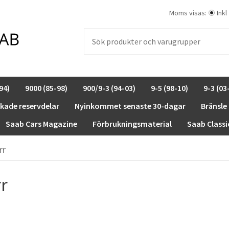
Moms visas:
Inkl
94)
9000 (85-98)
900/9-3 (94-03)
9-5 (98-10)
9-3 (03
rkade reservdelar
Nyinkommet senaste 30-dagar
Bränsle
Saab Cars Magazine
Förbrukningsmaterial
Saab Classi
rr
r