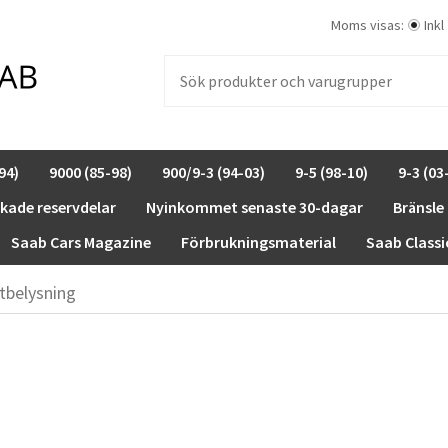
Moms visas:
Inkl
94)
9000 (85-98)
900/9-3 (94-03)
9-5 (98-10)
9-3 (03
rkade reservdelar
Nyinkommet senaste 30-dagar
Bränsle
Saab Cars Magazine
Förbrukningsmaterial
Saab Classi
tbelysning