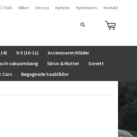
Exkl
Villkor
Om oss
Nyheter
Nyhetsbrev
Kontakt
-14)
9-5 (10-11)
Accessoarer/Kläder
 och vakuumslang
Skruv & Mutter
Sonett
c Cars
Begagnade Saablådor