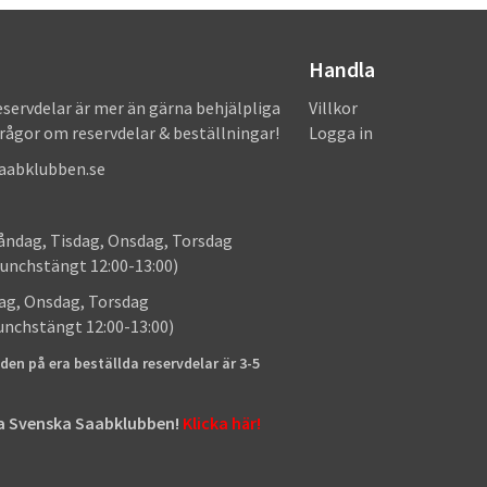
Handla
eservdelar är mer än gärna behjälpliga
Villkor
frågor om reservdelar & beställningar!
Logga in
saabklubben.se
: Måndag, Tisdag, Onsdag, Torsdag
unchstängt 12:00-13:00)
: Tisdag, Onsdag, Torsdag
lunchstängt 12:00-13:00)
den på era beställda reservdelar är 3-5
tta Svenska Saabklubben!
Klicka här!