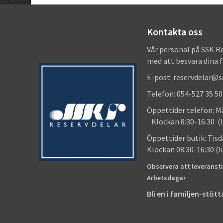
Kontakta oss
Vår personal på SSK R
med att besvara dina 
E-post: reservdelar@
Telefon: 054-527 35 50
Öppettider telefon
Klockan 8:30-16:30 (l
Öppettider butik
Klockan 08:30-16:30 (
Observera att leveransti
Arbetsdagar
Bli en i familjen-stö