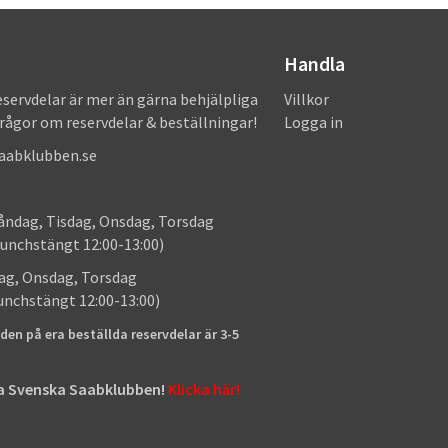
Handla
eservdelar är mer än gärna behjälpliga
Villkor
frågor om reservdelar & beställningar!
Logga in
saabklubben.se
: Måndag, Tisdag, Onsdag, Torsdag
unchstängt 12:00-13:00)
: Tisdag, Onsdag, Torsdag
lunchstängt 12:00-13:00)
den på era beställda reservdelar är 3-5
tta Svenska Saabklubben!
Klicka här!