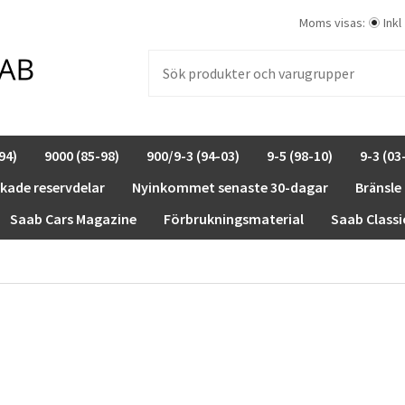
Moms visas:
Inkl
94)
9000 (85-98)
900/9-3 (94-03)
9-5 (98-10)
9-3 (03
rkade reservdelar
Nyinkommet senaste 30-dagar
Bränsle
Saab Cars Magazine
Förbrukningsmaterial
Saab Classi