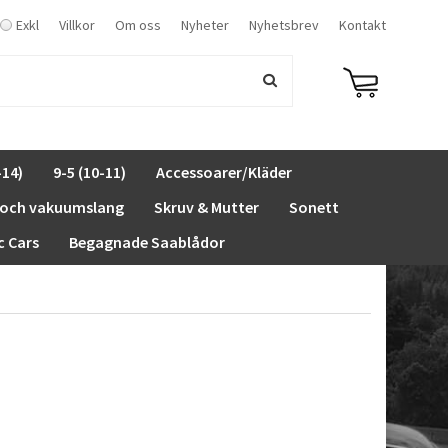
Exkl
Villkor
Om oss
Nyheter
Nyhetsbrev
Kontakt
-14)
9-5 (10-11)
Accessoarer/Kläder
 och vakuumslang
Skruv & Mutter
Sonett
c Cars
Begagnade Saablådor