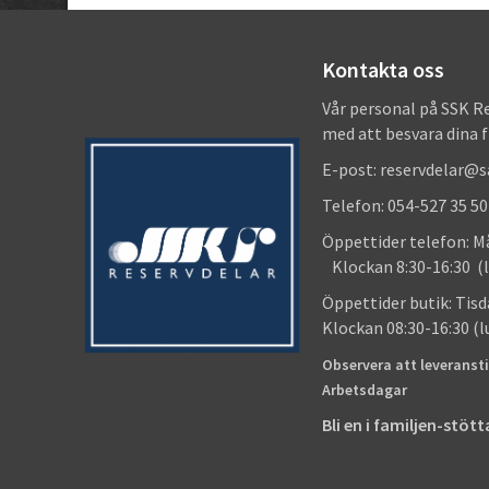
Kontakta oss
Vår personal på SSK R
med att besvara dina 
E-post: reservdelar@
Telefon: 054-527 35 50
Öppettider telefon
Klockan 8:30-16:30 (l
Öppettider butik
Klockan 08:30-16:30 (
Observera att leveransti
Arbetsdagar
Bli en i familjen-stö