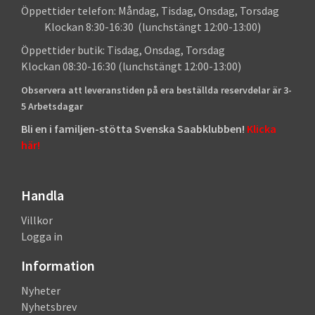
Öppettider telefon: Måndag, Tisdag, Onsdag, Torsdag
Klockan 8:30-16:30 (lunchstängt 12:00-13:00)
Öppettider butik: Tisdag, Onsdag, Torsdag
Klockan 08:30-16:30 (lunchstängt 12:00-13:00)
Observera att leveranstiden på era beställda reservdelar är 3-
5 Arbetsdagar
Bli en i familjen-stötta Svenska Saabklubben!
Klicka
här!
Handla
Villkor
Logga in
Information
Nyheter
Nyhetsbrev