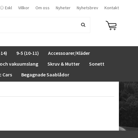
Exkl
Villkor
Om oss
Nyheter
Nyhetsbrev
Kontakt
-14)
9-5 (10-11)
Accessoarer/Kläder
 och vakuumslang
Skruv & Mutter
Sonett
c Cars
Begagnade Saablådor