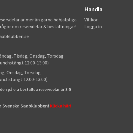
Handla
eservdelar är mer än gärna behjälpliga
Villkor
frågor om reservdelar & beställningar!
Logga in
saabklubben.se
: Måndag, Tisdag, Onsdag, Torsdag
unchstängt 12:00-13:00)
: Tisdag, Onsdag, Torsdag
lunchstängt 12:00-13:00)
den på era beställda reservdelar är 3-5
tta Svenska Saabklubben!
Klicka här!