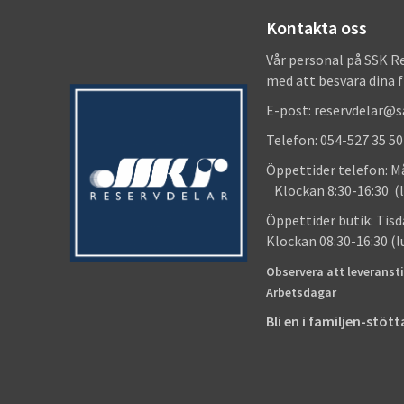
Kontakta oss
Vår personal på SSK R
med att besvara dina 
E-post: reservdelar@
Telefon: 054-527 35 50
Öppettider telefon
Klockan 8:30-16:30 (l
Öppettider butik
Klockan 08:30-16:30 (
Observera att leveransti
Arbetsdagar
Bli en i familjen-stö