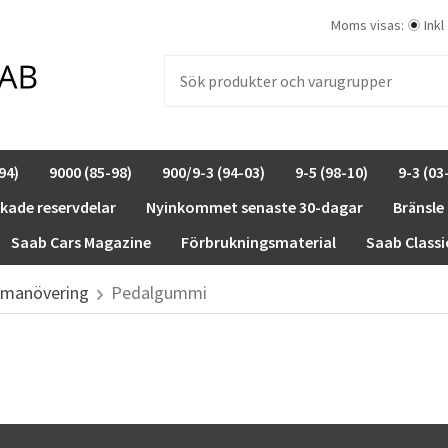
Moms visas:
Inkl
94)
9000 (85-98)
900/9-3 (94-03)
9-5 (98-10)
9-3 (03
rkade reservdelar
Nyinkommet senaste 30-dagar
Bränsle
Saab Cars Magazine
Förbrukningsmaterial
Saab Classi
manövering
Pedalgummi