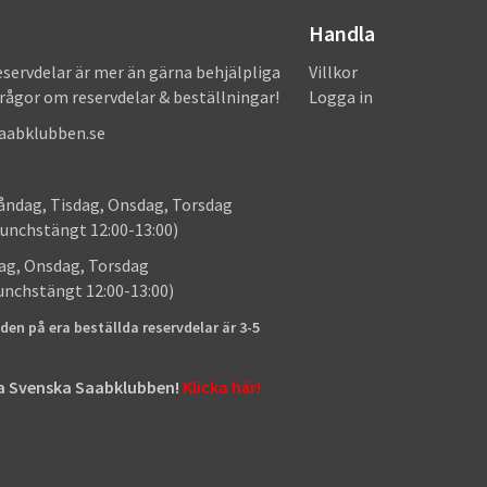
Handla
eservdelar är mer än gärna behjälpliga
Villkor
frågor om reservdelar & beställningar!
Logga in
saabklubben.se
: Måndag, Tisdag, Onsdag, Torsdag
unchstängt 12:00-13:00)
: Tisdag, Onsdag, Torsdag
lunchstängt 12:00-13:00)
den på era beställda reservdelar är 3-5
tta Svenska Saabklubben!
Klicka här!