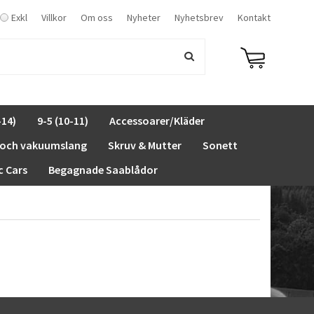
Exkl
Villkor
Om oss
Nyheter
Nyhetsbrev
Kontakt
-14)
9-5 (10-11)
Accessoarer/Kläder
 och vakuumslang
Skruv & Mutter
Sonett
c Cars
Begagnade Saablådor