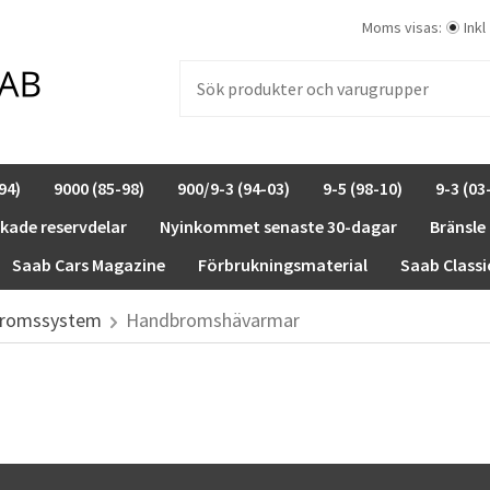
Moms visas:
Inkl
94)
9000 (85-98)
900/9-3 (94-03)
9-5 (98-10)
9-3 (03
rkade reservdelar
Nyinkommet senaste 30-dagar
Bränsle
Saab Cars Magazine
Förbrukningsmaterial
Saab Classi
romssystem
Handbromshävarmar