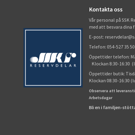
Kontakta oss
Vår personal på SSK R
med att besvara dina 
E-post: reservdelar@
Telefon: 054-527 35 50
Öppettider telefon
Klockan 8:30-16:30 (l
Öppettider butik
Klockan 08:30-16:30 (
Observera att leveransti
Arbetsdagar
Bli en i familjen-stö