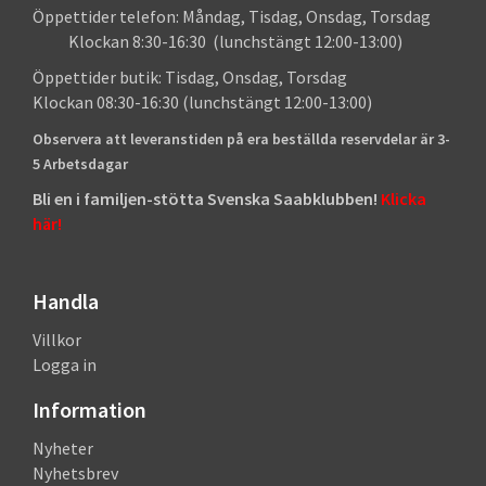
Öppettider telefon: Måndag, Tisdag, Onsdag, Torsdag
Klockan 8:30-16:30 (lunchstängt 12:00-13:00)
Öppettider butik: Tisdag, Onsdag, Torsdag
Klockan 08:30-16:30 (lunchstängt 12:00-13:00)
Observera att leveranstiden på era beställda reservdelar är 3-
5 Arbetsdagar
Bli en i familjen-stötta Svenska Saabklubben!
Klicka
här!
Handla
Villkor
Logga in
Information
Nyheter
Nyhetsbrev