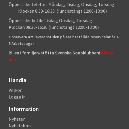
Öppettider telefon: Måndag, Tisdag, Onsdag, Torsdag
Klockan 8:30-16:30 (lunchstängt 12:00-13:00)
Öppettider butik: Tisdag, Onsdag, Torsdag
Klockan 08:30-16:30 (lunchstängt 12:00-13:00)
Observera att leveranstiden på era beställda reservdelar är 3-
5 Arbetsdagar
Bli en i familjen-stötta Svenska Saabklubben!
Klicka
här!
Handla
Villkor
Logga in
Information
Nyheter
Nyhetsbrev