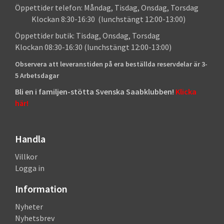
Öppettider telefon: Måndag, Tisdag, Onsdag, Torsdag
Klockan 8:30-16:30 (lunchstängt 12:00-13:00)
Öppettider butik: Tisdag, Onsdag, Torsdag
Klockan 08:30-16:30 (lunchstängt 12:00-13:00)
Observera att leveranstiden på era beställda reservdelar är 3-
5 Arbetsdagar
Bli en i familjen-stötta Svenska Saabklubben!
Klicka
här!
Handla
Villkor
Logga in
Information
Nyheter
Nyhetsbrev